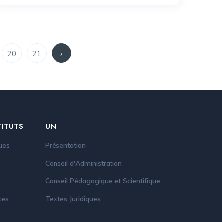
20
21
›
TITUTS
UN
ues
Présentation
Conseil d'Administration
Conseil Pédagogique et Scientifique
ces
Textes Juridiques