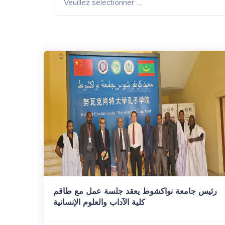
Veuillez selectionner ....
رئيس جامعة نواكشوط يعقد جلسة عمل مع طاقم
كلية الآداب والعلوم الإنسانية