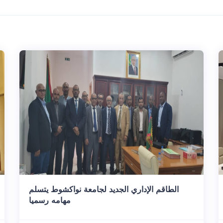
الطاقم الإداري الجديد لجامعة نواكشوط يتسلم
مهامه رسميا