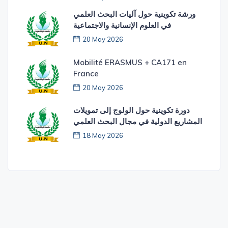
ورشة تكوينية حول آليات البحث العلمي
في العلوم الإنسانية والاجتماعية
20 May 2026
Mobilité ERASMUS + CA171 en
France
20 May 2026
دورة تكوينية حول الولوج إلى تمويلات
المشاريع الدولية في مجال البحث العلمي
18 May 2026