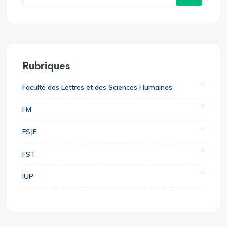
Rubriques
Faculté des Lettres et des Sciences Humaines
FM
FSJE
FST
IUP