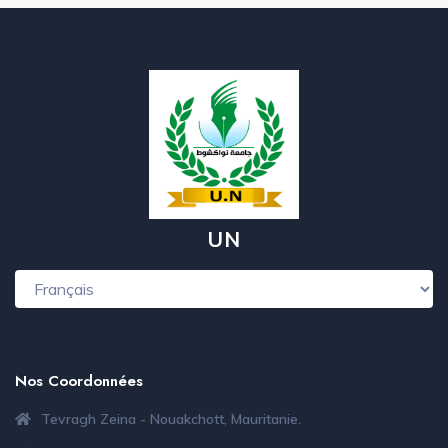
UN
Nos Coordonnées
Tevragh Zeina - Nouakchott, Mauritanie.