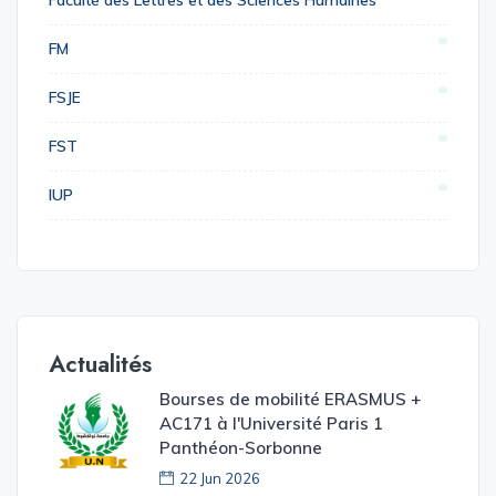
Faculté des Lettres et des Sciences Humaines
FM
FSJE
FST
IUP
Actualités
Bourses de mobilité ERASMUS +
AC171 à l'Université Paris 1
Panthéon-Sorbonne
22 Jun 2026