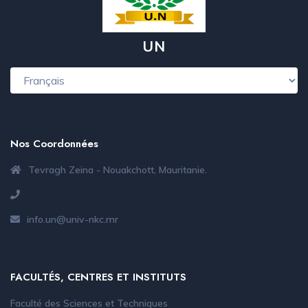
UN
Nos Coordonnées
Tevragh Zeina - Nouakchott, Mauritanie.
info.un@univ-nkc.mr
FACULTÉS, CENTRES ET INSTITUTS
Faculté des Sciences et Techniques