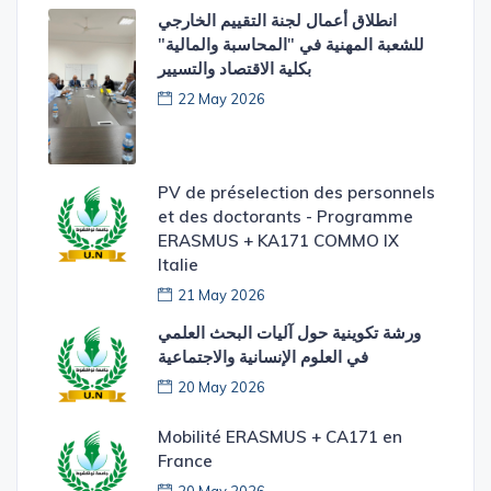
​انطلاق أعمال لجنة التقييم الخارجي
للشعبة المهنية في "المحاسبة والمالية"
بكلية الاقتصاد والتسيير
22 May 2026
PV de préselection des personnels
et des doctorants - Programme
ERASMUS + KA171 COMMO IX
Italie
21 May 2026
ورشة تكوينية حول آليات البحث العلمي
في العلوم الإنسانية والاجتماعية
20 May 2026
Mobilité ERASMUS + CA171 en
France
20 May 2026