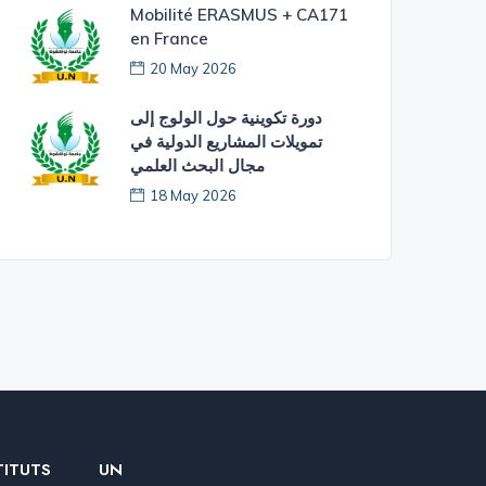
Mobilité ERASMUS + CA171
en France
20 May 2026
دورة تكوينية حول الولوج إلى
تمويلات المشاريع الدولية في
مجال البحث العلمي
18 May 2026
TITUTS
UN