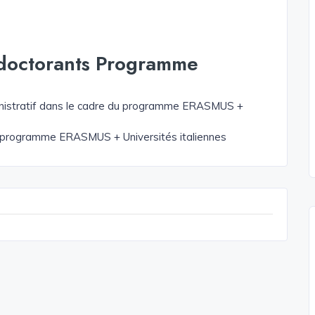
 doctorants Programme
inistratif dans le cadre du programme ERASMUS +
u programme ERASMUS + Universités italiennes