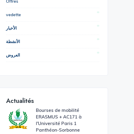
Offres
vedette
الأخبار
الأنشطة
العروض
Actualités
Bourses de mobilité
ERASMUS + AC171 à
l'Université Paris 1
Panthéon-Sorbonne