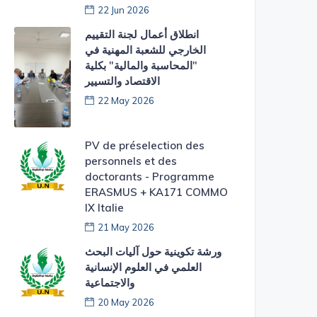
22 Jun 2026
​انطلاق أعمال لجنة التقييم
الخارجي للشعبة المهنية في
"المحاسبة والمالية" بكلية
الاقتصاد والتسيير
22 May 2026
PV de préselection des
personnels et des
doctorants - Programme
ERASMUS + KA171 COMMO
IX Italie
21 May 2026
ورشة تكوينية حول آليات البحث
العلمي في العلوم الإنسانية
والاجتماعية
20 May 2026