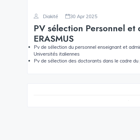
Diakité
30 Apr 2025
PV sélection Personnel et
ERASMUS
Pv de sélection du personnel enseignant et adm
Universités italiennes
Pv de sélection des doctorants dans le cadre d