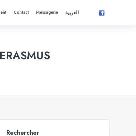
ent
Contact
Messagerie
العربية
me ERASMUS
Rechercher